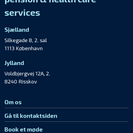
services
Sjælland
Silkegade 8, 2. sal
1113 København
Jylland
Voldbjergvej 12A, 2.
8240 Risskov
Om os
Gå til kontaktsiden
Book et møde