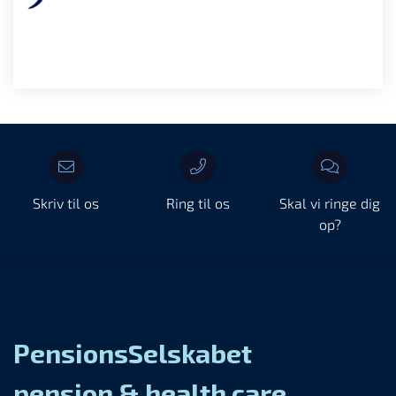
Skriv til os
Ring til os
Skal vi ringe dig
op?
PensionsSelskabet
pension & health care