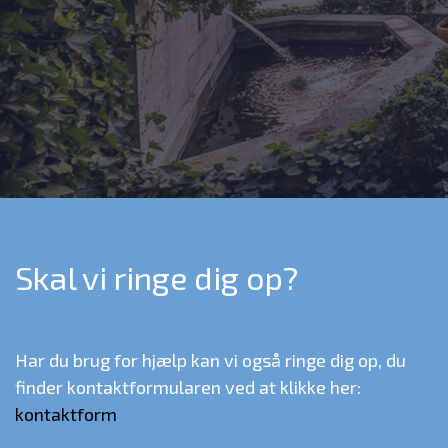
Skal vi ringe dig op?
Har du brug for hjælp kan vi også ringe dig op, du
finder kontaktformularen ved at klikke her:
kontaktform