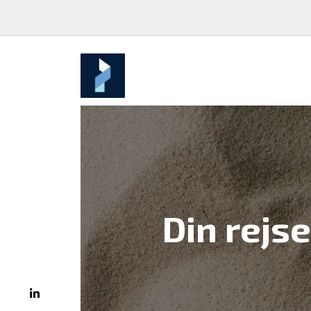
Din rejse