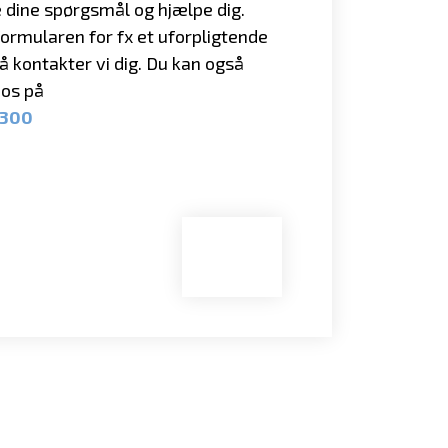
 dine spørgsmål og hjælpe dig.
formularen for fx et uforpligtende
så kontakter vi dig. Du kan også
l os på
4300