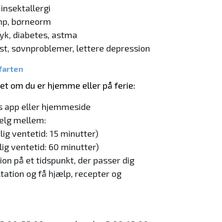
insektallergi
amp, børneorm
yk, diabetes, astma
st, søvnproblemer, lettere depression
farten
et om du er hjemme eller på ferie:
s app eller hjemmeside
lg mellem:
ig ventetid: 15 minutter)
ig ventetid: 60 minutter)
tion på et tidspunkt, der passer dig
ation og få hjælp, recepter og