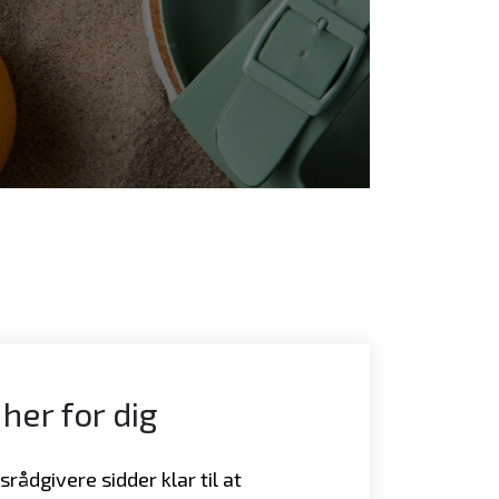
 her for dig
rådgivere sidder klar til at