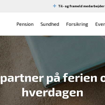
Til- og frameld medarbejder
Pension
Sundhed
Forsikring
Eve
partner på ferien 
hverdagen