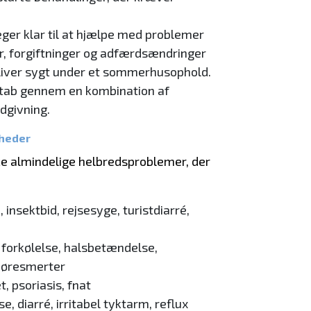
ger klar til at hjælpe med problemer
er, forgiftninger og adfærdsændringer
 bliver sygt under et sommerhusophold.
gttab gennem en kombination af
dgivning.
gheder
e almindelige helbredsproblemer, der
insektbid, rejsesyge, turistdiarré,
 forkølelse, halsbetændelse,
 øresmerter
, psoriasis, fnat
, diarré, irritabel tyktarm, reflux