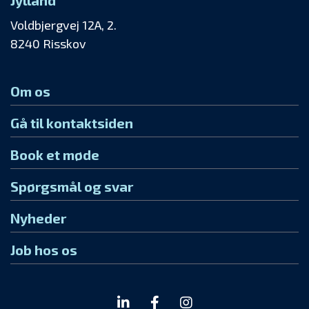
Jylland
Voldbjergvej 12A, 2.
8240 Risskov
Om os
Gå til kontaktsiden
Book et møde
Spørgsmål og svar
Nyheder
Job hos os