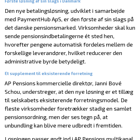
Første løsning af sin slags i Danmark
Den nye betalingsløsning, udviklet i samarbejde
med PaymentHub ApS, er den første af sin slags på
det danske pensionsmarked. Virksomheder skal kun
sende pensionsindbetalingerne ét sted hen,
hvorefter pengene automatisk fordeles mellem de
forskellige leverandører, hvilket reducerer den
administrative byrde betydeligt.
Et supplement til eksisterende forretning
AP Pensions kommercielle direktør, Janni Bové
Schou, understreger, at den nye løsning er et tillæg
til selskabets eksisterende forretningsmodel. De
fleste virksomheder foretrækker stadig en samlet
pensionsordning, men der ses tegn på, at
unbundling kan blive mere udbredt i fremtiden.
Løsningen passer godt ind i AP Pensions multikanal