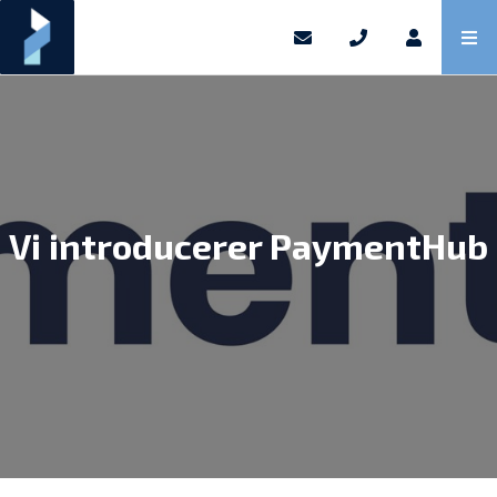
Vi introducerer PaymentHub