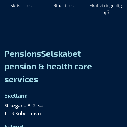
Skriv til os
Ring til os
Skal vi ringe dig
op?
PensionsSelskabet
pension & health care
services
Sjælland
Silkegade 8, 2. sal
1113 København