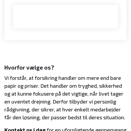
Hvorfor vælge os?
Vi forstår, at forsikring handler om mere end bare
papir og priser. Det handler om tryghed, sikkerhed
og at kunne fokusere på det vigtige, når livet tager
en uventet drejning. Derfor tilbyder vi personlig
rådgivning, der sikrer, at hver enkelt medarbejder
får den løsning, der passer bedst til deres situation.
Kontakt os i dag
for en uforpligtende gennemgang