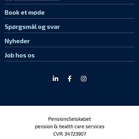
Book et møde
Spørgsmål og svar
Nyheder
Job hos os
PensionsSelskabet
pension & health care services
CVR: 34723907