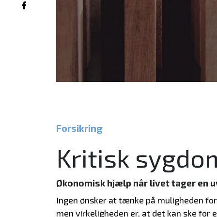
Forsikring
Kritisk sygdo
Økonomisk hjælp når livet tager en u
Ingen ønsker at tænke på muligheden for 
men virkeligheden er, at det kan ske for 