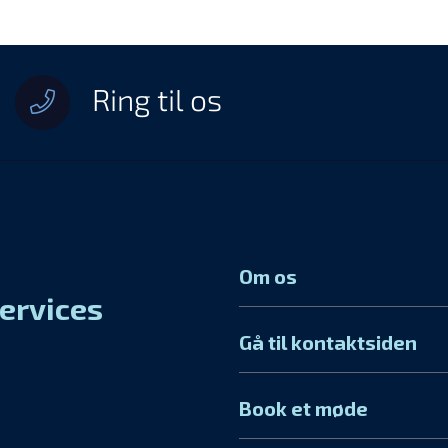
Ring til os
Om os
services
Gå til kontaktsiden
Book et møde