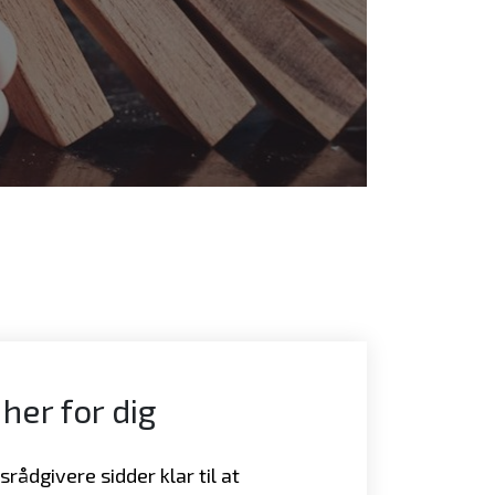
 her for dig
rådgivere sidder klar til at