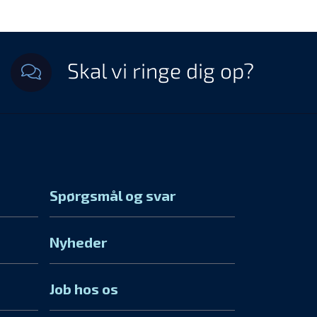
Skal vi ringe dig op?
Spørgsmål og svar
Nyheder
Job hos os