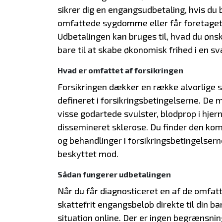
sikrer dig en engangsudbetaling, hvis du 
omfattede sygdomme eller får foretaget
Udbetalingen kan bruges til, hvad du ønske
bare til at skabe økonomisk frihed i en sv
Hvad er omfattet af forsikringen
Forsikringen dækker en række alvorlige 
defineret i forsikringsbetingelserne. De
visse godartede svulster, blodprop i hjern
dissemineret sklerose. Du finder den k
og behandlinger i forsikringsbetingelsern
beskyttet mod.
Sådan fungerer udbetalingen
Når du får diagnosticeret en af de omfa
skattefrit engangsbeløb direkte til din b
situation online. Der er ingen begrænsni