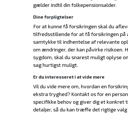
gælder indtil din folkepensionsalder.
Dine forpligtelser
For at kunne få forsikringen skal du afle
tilfredsstillende for at få forsikringen på
samtykke til indhentelse af relevante op
om ændringer, der kan påvirke risikoen. Hv
sygdom, skal du snarest muligt oplyse om
sag hurtigst muligt.
Er du interesseret i at vide mere
Vil du vide mere om, hvordan en forsikrin
ekstra tryghed? Kontakt os for en person
specifikke behov og giver dig et konkret til
detaljer, så du kan træffe det rigtige valg 