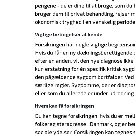
pengene - de er dine til at bruge, som du 
bruger dem til privat behandling, rejser m
økonomisk tryghed i en vanskelig periode
Vigtige betingelser at kende
Forsikringen har nogle vigtige begrænsn
Hvis du får en ny dækningsberettigende
efter en anden, vil den nye diagnose ikke 
kun erstatning for én specifik kritisk s
den pågældende sygdom bortfalder. Ve
særlige regler. Sygdomme, der er diagnost
eller som du allerede er under udredning 
Hvem kan få forsikringen
Du kan tegne forsikringen, hvis du er mel
folkeregisteradresse i Danmark, og er ber
sociale ydelser. Forsikringen kan tegnes s