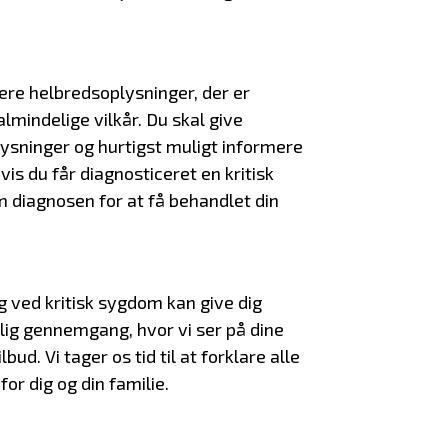
vere helbredsoplysninger, der er
 almindelige vilkår. Du skal give
lysninger og hurtigst muligt informere
is du får diagnosticeret en kritisk
 diagnosen for at få behandlet din
g ved kritisk sygdom kan give dig
lig gennemgang, hvor vi ser på dine
bud. Vi tager os tid til at forklare alle
for dig og din familie.