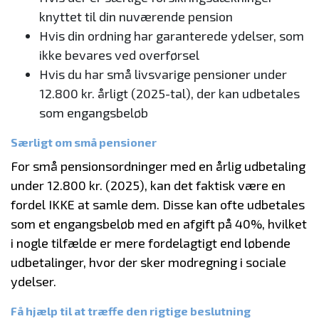
knyttet til din nuværende pension
Hvis din ordning har garanterede ydelser, som
ikke bevares ved overførsel
Hvis du har små livsvarige pensioner under
12.800 kr. årligt (2025-tal), der kan udbetales
som engangsbeløb
Særligt om små pensioner
For små pensionsordninger med en årlig udbetaling
under 12.800 kr. (2025), kan det faktisk være en
fordel IKKE at samle dem. Disse kan ofte udbetales
som et engangsbeløb med en afgift på 40%, hvilket
i nogle tilfælde er mere fordelagtigt end løbende
udbetalinger, hvor der sker modregning i sociale
ydelser.
Få hjælp til at træffe den rigtige beslutning