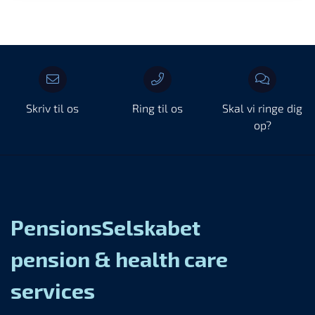
Skriv til os
Ring til os
Skal vi ringe dig
op?
PensionsSelskabet
pension & health care
services