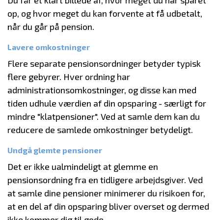
Du får et klart billede af, hvor meget du har sparet
op, og hvor meget du kan forvente at få udbetalt,
når du går på pension.
Lavere omkostninger
Flere separate pensionsordninger betyder typisk
flere gebyrer. Hver ordning har
administrationsomkostninger, og disse kan med
tiden udhule værdien af din opsparing - særligt for
mindre "klatpensioner". Ved at samle dem kan du
reducere de samlede omkostninger betydeligt.
Undgå glemte pensioner
Det er ikke ualmindeligt at glemme en
pensionsordning fra en tidligere arbejdsgiver. Ved
at samle dine pensioner minimerer du risikoen for,
at en del af din opsparing bliver overset og dermed
ikke kommer dig til gode.