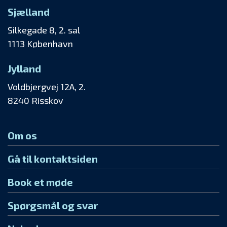
Sjælland
Silkegade 8, 2. sal
1113 København
Jylland
Voldbjergvej 12A, 2.
8240 Risskov
Om os
Gå til kontaktsiden
Book et møde
Spørgsmål og svar