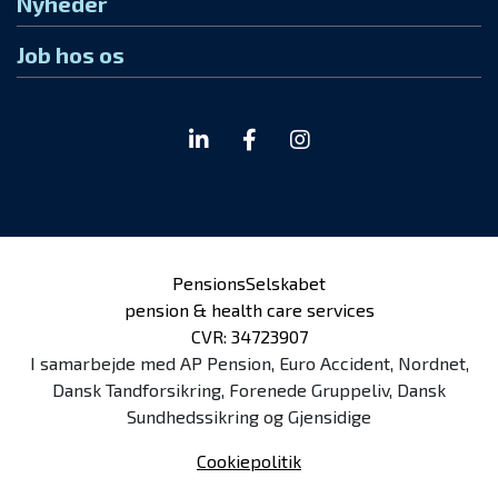
Nyheder
Job hos os
PensionsSelskabet
pension & health care services
CVR: 34723907
I samarbejde med AP Pension, Euro Accident, Nordnet,
Dansk Tandforsikring, Forenede Gruppeliv, Dansk
Sundhedssikring og Gjensidige
Cookiepolitik
Hold dig up to date om pension