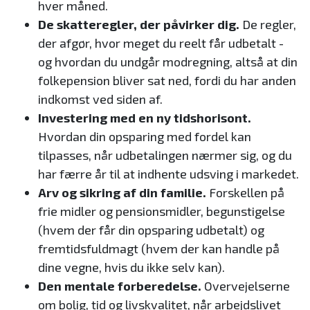
hver måned.
De skatteregler, der påvirker dig.
De regler,
der afgør, hvor meget du reelt får udbetalt -
og hvordan du undgår modregning, altså at din
folkepension bliver sat ned, fordi du har anden
indkomst ved siden af.
Investering med en ny tidshorisont.
Hvordan din opsparing med fordel kan
tilpasses, når udbetalingen nærmer sig, og du
har færre år til at indhente udsving i markedet.
Arv og sikring af din familie.
Forskellen på
frie midler og pensionsmidler, begunstigelse
(hvem der får din opsparing udbetalt) og
fremtidsfuldmagt (hvem der kan handle på
dine vegne, hvis du ikke selv kan).
Den mentale forberedelse.
Overvejelserne
om bolig, tid og livskvalitet, når arbejdslivet