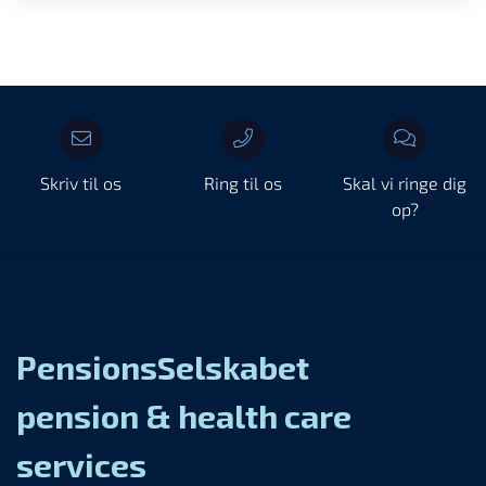
Skriv til os
Ring til os
Skal vi ringe dig
op?
PensionsSelskabet
pension & health care
services