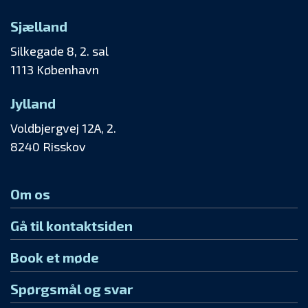
Sjælland
Silkegade 8, 2. sal
1113 København
Jylland
Voldbjergvej 12A, 2.
8240 Risskov
Om os
Gå til kontaktsiden
Book et møde
Spørgsmål og svar