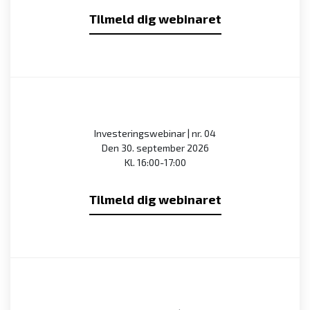
Tilmeld dig webinaret
Investeringswebinar | nr. 04
Den 30. september 2026
Kl. 16:00-17:00
Tilmeld dig webinaret